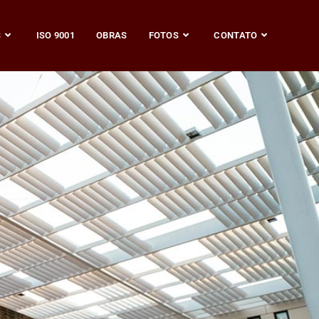
S
ISO 9001
OBRAS
FOTOS
CONTATO