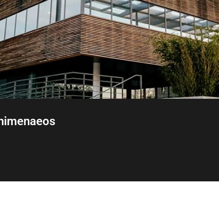
 himenaeos