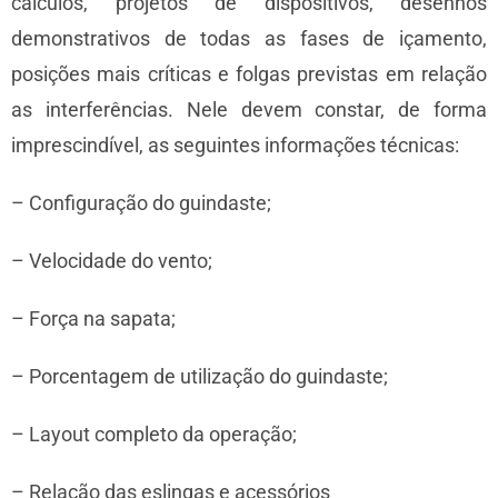
cálculos, projetos de dispositivos, desenhos
demonstrativos de todas as fases de içamento,
posições mais críticas e folgas previstas em relação
as interferências. Nele devem constar, de forma
imprescindível, as seguintes informações técnicas:
– Configuração do guindaste;
– Velocidade do vento;
– Força na sapata;
– Porcentagem de utilização do guindaste;
– Layout completo da operação;
– Relação das eslingas e acessórios