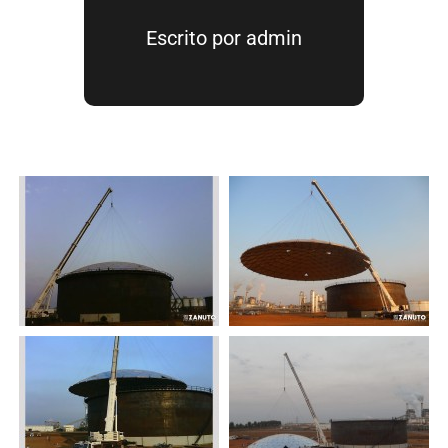
Escrito por
admin