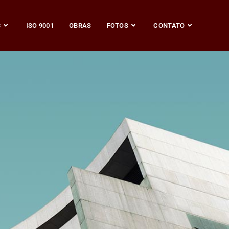
S
ISO 9001
OBRAS
FOTOS
CONTATO