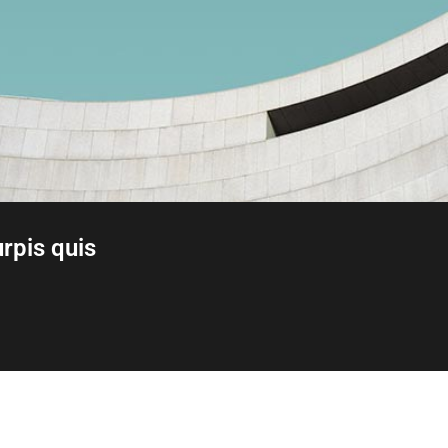
rpis quis