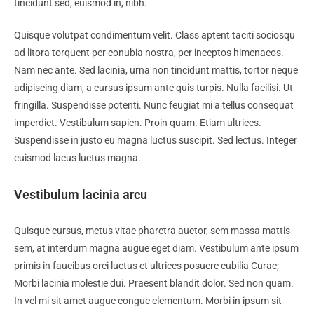
tincidunt sed, euismod in, nibh.
Quisque volutpat condimentum velit. Class aptent taciti sociosqu
ad litora torquent per conubia nostra, per inceptos himenaeos.
Nam nec ante. Sed lacinia, urna non tincidunt mattis, tortor neque
adipiscing diam, a cursus ipsum ante quis turpis. Nulla facilisi. Ut
fringilla. Suspendisse potenti. Nunc feugiat mi a tellus consequat
imperdiet. Vestibulum sapien. Proin quam. Etiam ultrices.
Suspendisse in justo eu magna luctus suscipit. Sed lectus. Integer
euismod lacus luctus magna.
Vestibulum lacinia arcu
Quisque cursus, metus vitae pharetra auctor, sem massa mattis
sem, at interdum magna augue eget diam. Vestibulum ante ipsum
primis in faucibus orci luctus et ultrices posuere cubilia Curae;
Morbi lacinia molestie dui. Praesent blandit dolor. Sed non quam.
In vel mi sit amet augue congue elementum. Morbi in ipsum sit