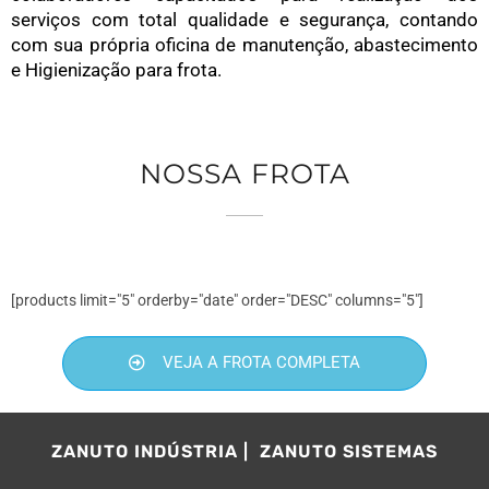
serviços com total qualidade e segurança, contando
com sua própria oficina de manutenção, abastecimento
e Higienização para frota.
NOSSA FROTA
[products limit="5" orderby="date" order="DESC" columns="5"]
VEJA A FROTA COMPLETA
ZANUTO INDÚSTRIA
ZANUTO SISTEMAS