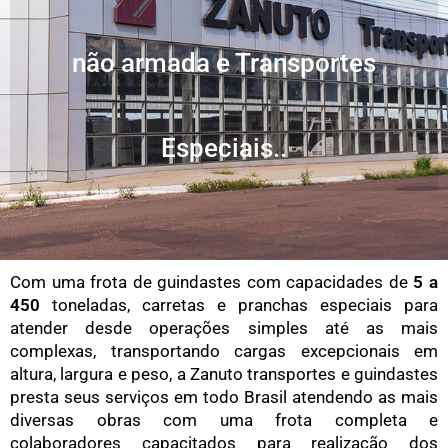
não armada e Transportes
Especiais..
Com uma frota de guindastes com capacidades de
5 a
450
toneladas, carretas e pranchas especiais para
atender desde operações simples até as mais
complexas, transportando cargas excepcionais em
altura, largura e peso, a Zanuto transportes e guindastes
presta seus serviços em todo Brasil atendendo as mais
diversas obras com uma frota completa e
colaboradores capacitados para realização dos