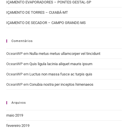
IÇAMENTO EVAPORADORES – PONTES GESTAL-SP
IÇAMENTO DE TORRES – CUIABÁ-MT
IÇAMENTO DE SECADOR – CAMPO GRANDE-MS
Comentários
OceanWP
em
Nulla metus metus ullamcorper vel tincidunt
OceanWP
em
Quis ligula lacinia aliquet mauris ipsum
OceanWP
em
Luctus non massa fusce ac turpis quis
OceanWP
em
Conubia nostra per inceptos himenaeos
Arquivos
maio 2019
fevereiro 2019