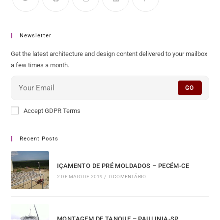
Newsletter
Get the latest architecture and design content delivered to your mailbox
a few times a month.
GO
Accept GDPR Terms
Recent Posts
IÇAMENTO DE PRÉ MOLDADOS – PECÉM-CE
2 DE MAIO DE 2019
/
0 COMENTÁRIO
MONTAGEM DE TANQUE – PAULINIA-SP