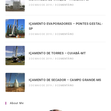
2 DE MAIO DE 2019
/
0 COMENTÁRIO
IÇAMENTO EVAPORADORES – PONTES GESTAL-
SP
2 DE MAIO DE 2019
/
0 COMENTÁRIO
IÇAMENTO DE TORRES – CUIABÁ-MT
2 DE MAIO DE 2019
/
0 COMENTÁRIO
IÇAMENTO DE SECADOR – CAMPO GRANDE-MS
2 DE MAIO DE 2019
/
0 COMENTÁRIO
About Me